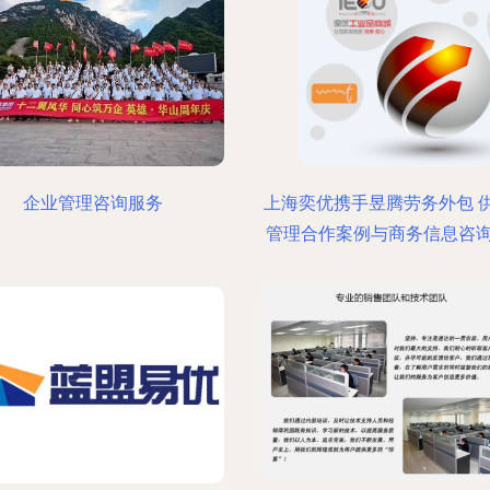
企业管理咨询服务
上海奕优携手昱腾劳务外包 
管理合作案例与商务信息咨