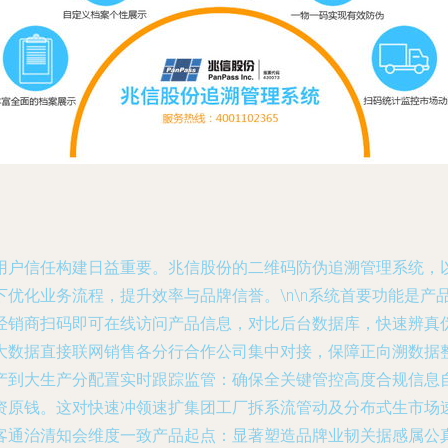
用户信任构建日益重要。兆信股份的二维码防伪追溯管理系统，
优化业务流程，提升效率与品牌信誉。\n\n系统首要功能是产
经销商扫码即可在线访问产品信息，对比后台数据库，快速辨真
数据直接联网销售各分行合作公司集中对接，保障正向溯数据整合
产到大生产分配置实时跟踪监管：确保全关键管控高度合规信息
资原钱。这对快速冲领速扩集团工厂拆系流管动及分布式生市场
客通治清知会维度一致产品起点：显著塑造品牌业韧关据感属公