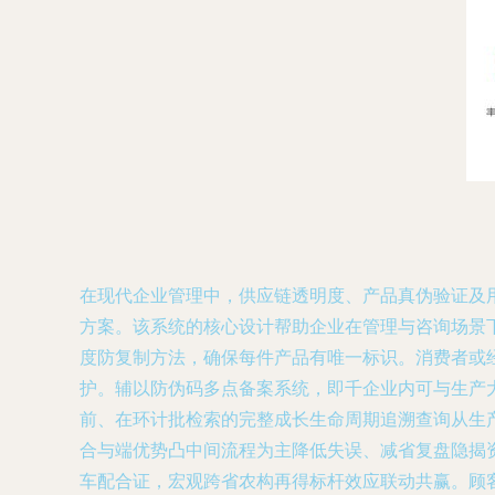
在现代企业管理中，供应链透明度、产品真伪验证及
方案。该系统的核心设计帮助企业在管理与咨询场景下
度防复制方法，确保每件产品有唯一标识。消费者或
护。辅以防伪码多点备案系统，即千企业内可与生产大
前、在环计批检索的完整成长生命周期追溯查询从生
合与端优势凸中间流程为主降低失误、减省复盘隐揭
车配合证，宏观跨省农构再得标杆效应联动共赢。顾